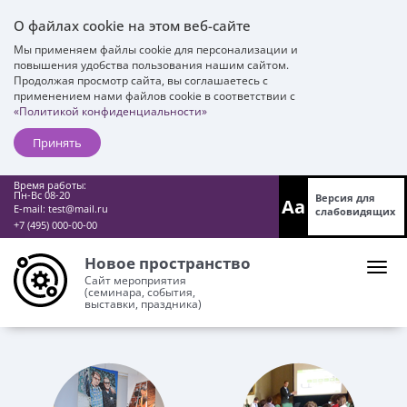
О файлах cookie на этом веб-сайте
Мы применяем файлы cookie для персонализации и
повышения удобства пользования нашим сайтом.
Продолжая просмотр сайта, вы соглашаетесь с
применением нами файлов cookie в соответствии с
«Политикой конфиденциальности»
Принять
Время работы:
Пн-Вс 08-20
Версия для
Aa
E-mail:
test@mail.ru
слабовидящих
+7 (495) 000-00-00
Новое пространство
Сайт мероприятия
(семинара, события,
выставки, праздника)