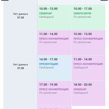
10.00 - 13.00
10.00 - 17.00
0
СЕМИНАР
СИМПОЗИУМ
Нет данных
Свободный
По пропускам
С
07.08
11.00 - 14.00
10.00 - 13.00
1
ПРЕСС-КОНФЕРЕНЦИЯ
ПРЕСС-КОНФЕРЕНЦИЯ
По пропускам
По пропускам
П
14.00 - 17.00
11.00 - 14.00
1
ПРЕЗЕНТАЦИЯ
ПРЕСС-КОНФЕРЕНЦИЯ
Нет данных
Свободный
Свободный
С
07.08
17.00 - 19.00
18.00 - 20.00
1
ПРЕСС-КОНФЕРЕНЦИЯ
СЕМИНАР
По пропускам
Свободный
П