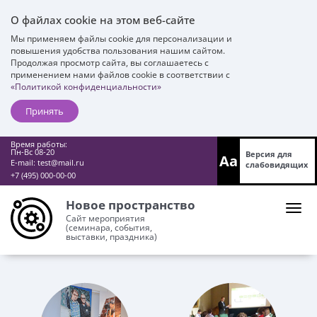
О файлах cookie на этом веб-сайте
Мы применяем файлы cookie для персонализации и
повышения удобства пользования нашим сайтом.
Продолжая просмотр сайта, вы соглашаетесь с
применением нами файлов cookie в соответствии с
«Политикой конфиденциальности»
Принять
Время работы:
Пн-Вс 08-20
Версия для
Aa
E-mail:
test@mail.ru
слабовидящих
+7 (495) 000-00-00
Новое пространство
Сайт мероприятия
(семинара, события,
выставки, праздника)