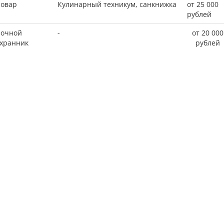
овар
Кулинарный техникум, санкнижка
от 25 000
рублей
очной
-
от 20 000
хранник
рублей