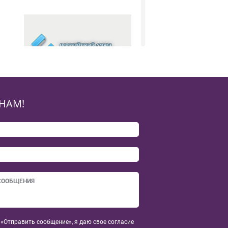
Российский союз выставок и
НАМ!
ярмарок
«Отправить сообщение», я даю свое согласие