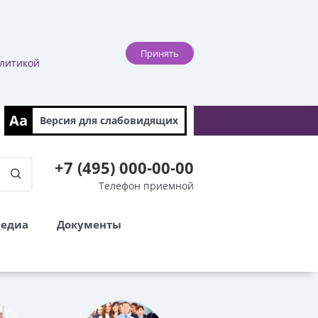
Принять
литикой
Aa
Версия для
слабовидящих
+7 (495) 000-00-00
Телефон приемной
едиа
Документы