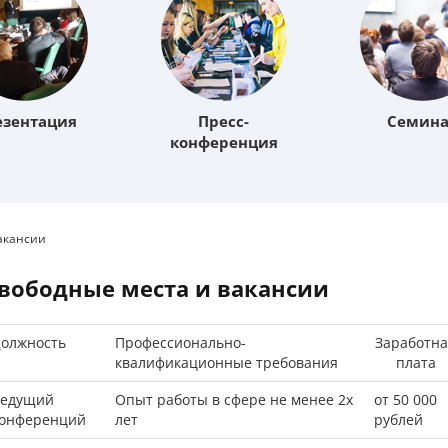
езентация
Пресс-
Семин
конференция
акансии
Свободные места и вакансии
олжность
Профессионально-
Заработна
квалификационные требования
плата
едущий
Опыт работы в сфере не менее 2х
от 50 000
онференций
лет
рублей