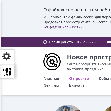
О файлах cookie на этом веб-
Мы применяем файлы cookie для перс
Продолжая просмотр сайта, вы соглаш
конфиденциальности»
Время работы:
Пн-Вс 08-20
Новое прост
Сайт мероприятия (семин
выставки, праздника)
Главная
О проекте
Собы
Отзывы
Контакты