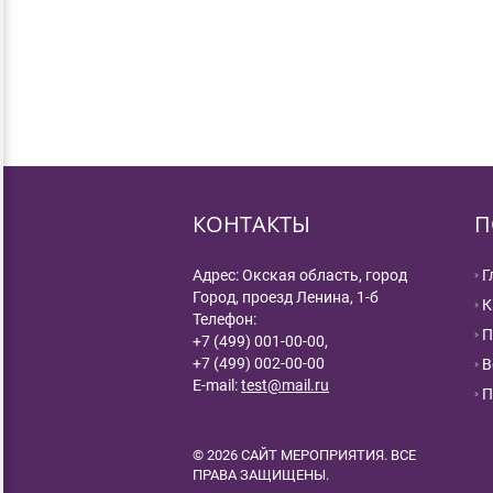
КОНТАКТЫ
П
Адрес: Окская область, город
Г
Город, проезд Ленина, 1-б
К
Телефон:
П
+7 (499) 001-00-00,
+7 (499) 002-00-00
В
E-mail:
test@mail.ru
П
© 2026 САЙТ МЕРОПРИЯТИЯ. ВСЕ
ПРАВА ЗАЩИЩЕНЫ.