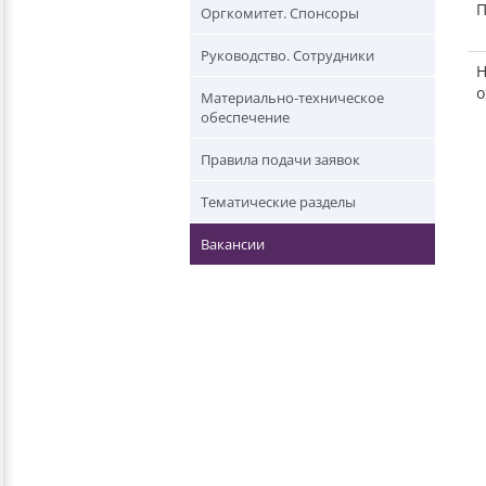
П
Оргкомитет. Спонсоры
Руководство. Сотрудники
Н
о
Материально-техническое
обеспечение
Правила подачи заявок
Тематические разделы
Вакансии