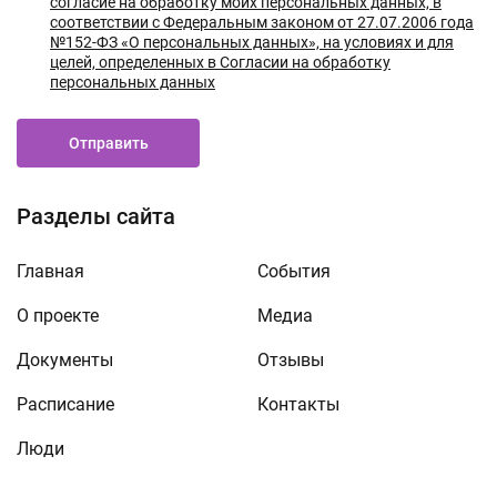
согласие на обработку моих персональных данных, в
соответствии с Федеральным законом от 27.07.2006 года
№152-ФЗ «О персональных данных», на условиях и для
целей, определенных в Согласии на обработку
персональных данных
Отправить
Разделы сайта
Главная
События
О проекте
Медиа
Документы
Отзывы
Расписание
Контакты
Люди