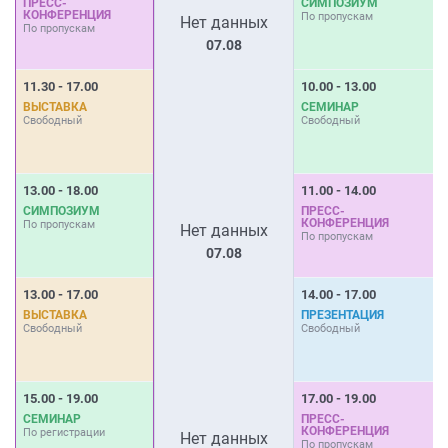
ПРЕСС-
СИМПОЗИУМ
КОНФЕРЕНЦИЯ
По пропускам
П
Нет данных
По пропускам
07.08
11.30 - 17.00
10.00 - 13.00
1
ВЫСТАВКА
СЕМИНАР
Свободный
Свободный
П
13.00 - 18.00
11.00 - 14.00
1
СИМПОЗИУМ
ПРЕСС-
КОНФЕРЕНЦИЯ
По пропускам
Нет данных
По пропускам
С
07.08
13.00 - 17.00
14.00 - 17.00
1
ВЫСТАВКА
ПРЕЗЕНТАЦИЯ
Свободный
Свободный
С
15.00 - 19.00
17.00 - 19.00
СЕМИНАР
ПРЕСС-
КОНФЕРЕНЦИЯ
По регистрации
Нет данных
По пропускам