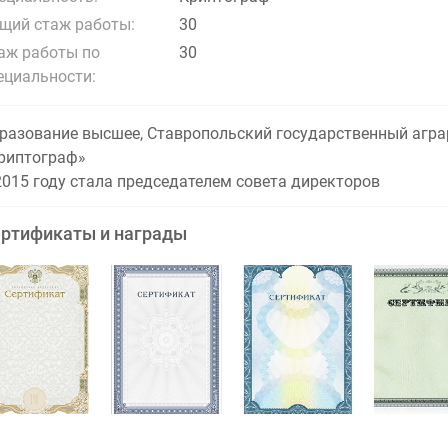
щий стаж работы:
30
аж работы по
30
ециальности:
разование высшее, Ставропольский государственный агра
риптограф»
2015 году стала председателем совета директоров
ртификаты и награды