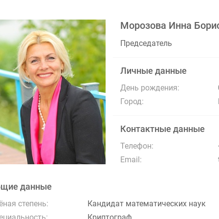
Морозова Инна Бори
Председатель
Личные данные
День рождения:
Город:
Контактные данные
Телефон:
Email:
бщие данные
ёная степень:
Кандидат математических наук
ециальность:
Криптограф