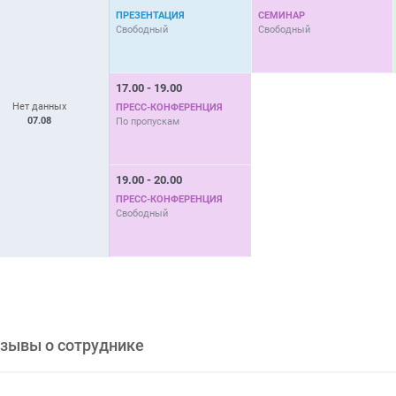
ПРЕЗЕНТАЦИЯ
СЕМИНАР
Свободный
Свободный
17.00 - 19.00
Нет данных
ПРЕСС-КОНФЕРЕНЦИЯ
07.08
По пропускам
19.00 - 20.00
ПРЕСС-КОНФЕРЕНЦИЯ
Свободный
зывы о сотруднике