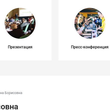
Презентация
Пресс-конференция
на Борисовна
совна