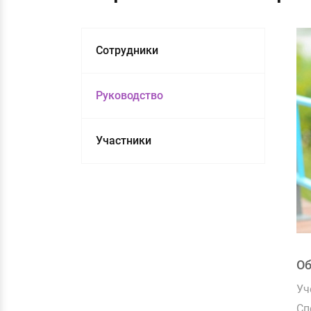
Сотрудники
Руководство
Участники
О
Уч
Сп