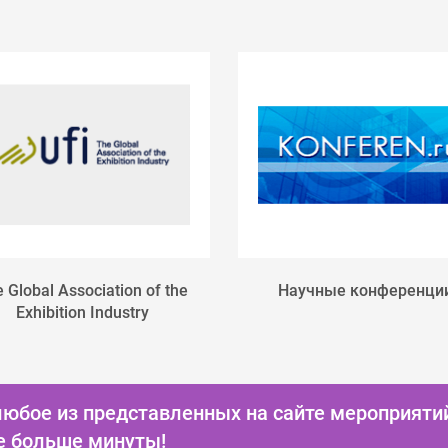
 Global Association of the
Научные конференци
Exhibition Industry
любое из представленных на сайте мероприяти
е больше минуты!