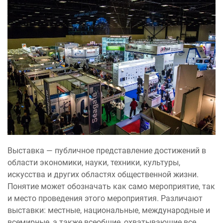
Выставка — публичное представление достижений в
области экономики, науки, техники, культуры,
искусства и других областях общественной жизни.
Понятие может обозначать как само мероприятие, так
и место проведения этого мероприятия. Различают
выставки: местные, национальные, международные и
всемирные, а также всеобщие, охватывающие все