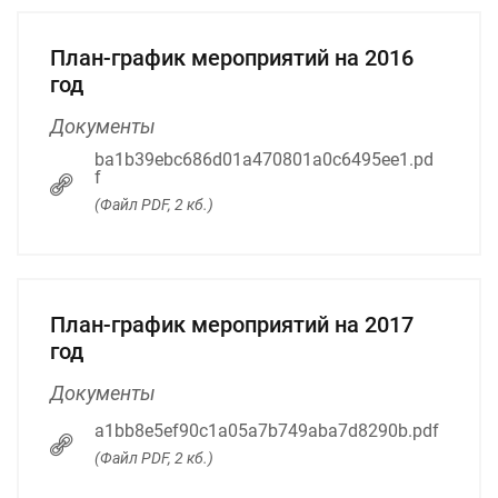
План-график мероприятий на 2016
год
Документы
ba1b39ebc686d01a470801a0c6495ee1.pd
f
(Файл PDF, 2 кб.)
План-график мероприятий на 2017
год
Документы
a1bb8e5ef90c1a05a7b749aba7d8290b.pdf
(Файл PDF, 2 кб.)