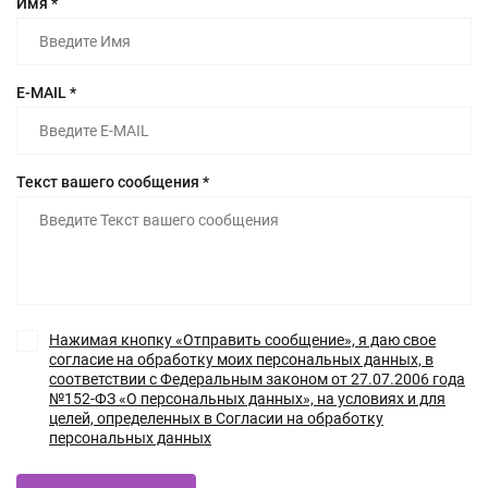
Имя *
E-MAIL *
Текст вашего сообщения *
Нажимая кнопку «Отправить сообщение», я даю свое
согласие на обработку моих персональных данных, в
соответствии с Федеральным законом от 27.07.2006 года
№152-ФЗ «О персональных данных», на условиях и для
целей, определенных в Согласии на обработку
персональных данных