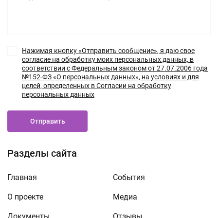
Нажимая кнопку «Отправить сообщение», я даю свое
согласие на обработку моих персональных данных, в
соответствии с Федеральным законом от 27.07.2006 года
№152-ФЗ «О персональных данных», на условиях и для
целей, определенных в Согласии на обработку
персональных данных
Отправить
Разделы сайта
Главная
События
О проекте
Медиа
Документы
Отзывы