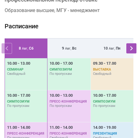
Образование высшее, МГУ - менеджмент
Расписание
8
Сб
9
Вс
10
Пн
Авг,
Авг,
Авг,
10.00 - 13.00
10.00 - 17.00
09.30 - 17.00
0
СЕМИНАР
СИМПОЗИУМ
ВЫСТАВКА
Свободный
По пропускам
Свободный
С
10.00 - 17.00
10.00 - 13.00
10.00 - 17.00
1
СИМПОЗИУМ
ПРЕСС-КОНФЕРЕНЦИЯ
СИМПОЗИУМ
По пропускам
По пропускам
По пропускам
П
11.00 - 14.00
11.00 - 14.00
14.00 - 19.00
1
ПРЕСС-КОНФЕРЕНЦИЯ
ПРЕСС-КОНФЕРЕНЦИЯ
ПРЕЗЕНТАЦИЯ
По пропускам
Свободный
Свободный
С