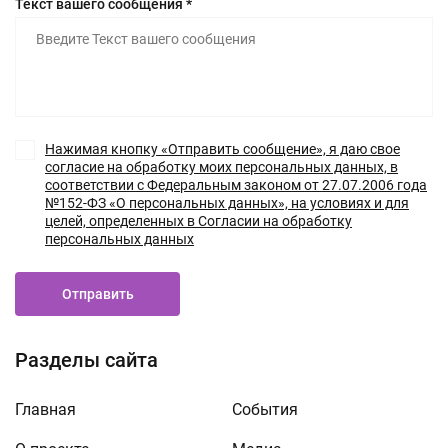
Текст вашего сообщения *
Нажимая кнопку «Отправить сообщение», я даю свое
согласие на обработку моих персональных данных, в
соответствии с Федеральным законом от 27.07.2006 года
№152-ФЗ «О персональных данных», на условиях и для
целей, определенных в Согласии на обработку
персональных данных
Отправить
Разделы сайта
Главная
События