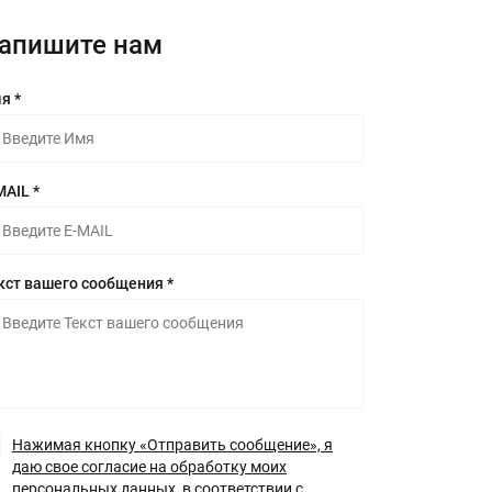
апишите нам
я *
MAIL *
кст вашего сообщения *
Нажимая кнопку «Отправить сообщение», я
даю свое согласие на обработку моих
персональных данных, в соответствии с