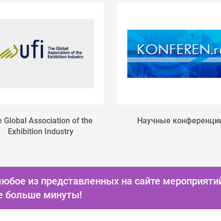
 Global Association of the
Научные конференци
Exhibition Industry
любое из представленных на сайте мероприяти
е больше минуты!