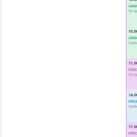
СИМ
По п
10.0
СЕМ
Своб
11.0
ПРЕ
По п
14.0
ПРЕ
Своб
17.0
ПРЕ