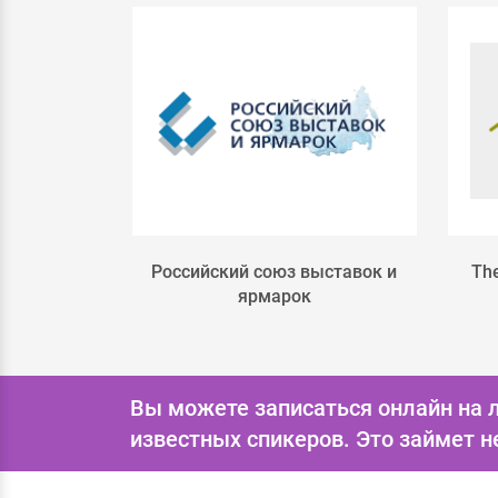
e
Российский союз выставок и
The
ярмарок
Вы можете записаться онлайн на 
известных спикеров.
Это займет н