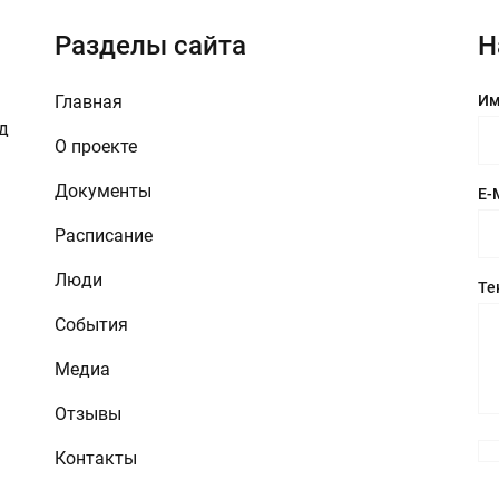
Разделы сайта
Н
Главная
Им
зд
О проекте
Документы
E-
Расписание
Люди
Те
События
Медиа
Отзывы
Контакты