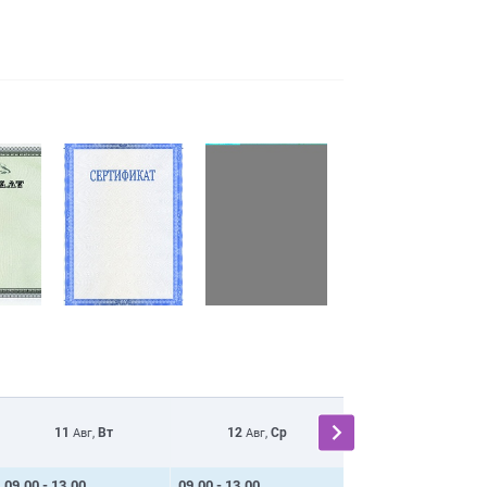
11
Вт
12
Ср
13
Чт
Авг,
Авг,
Авг,
09.00 - 13.00
09.00 - 13.00
11.00 - 14.00