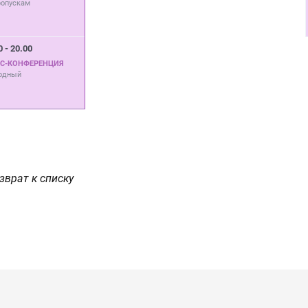
ропускам
0 - 20.00
СС-КОНФЕРЕНЦИЯ
одный
зврат к списку