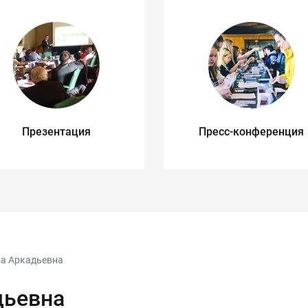
Презентация
Пресс-конференция
а Аркадьевна
дьевна