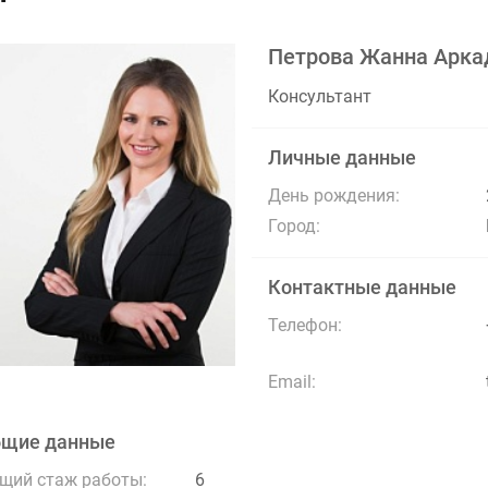
Петрова Жанна Арка
Консультант
Личные данные
День рождения:
Город:
Контактные данные
Телефон:
Email:
бщие данные
щий стаж работы:
6