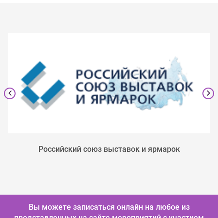
Российский союз выставок и ярмарок
Вы можете записаться онлайн на любое из
представленных на сайте мероприятий с участием