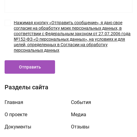
Нажимая кнопку «Отправить сообщение», я даю свое
согласие на обработку моих персональных данных, в
соответствии с Федеральным законом от 27.07.2006 года
№152-ФЗ «О персональных данных», на условиях и для
целей, определенных в Согласии на обработку
персональных данных
Отправить
Разделы сайта
Главная
События
О проекте
Медиа
Документы
Отзывы