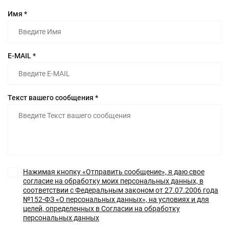
Имя *
E-MAIL *
Текст вашего сообщения *
Нажимая кнопку «Отправить сообщение», я даю свое
согласие на обработку моих персональных данных, в
соответствии с Федеральным законом от 27.07.2006 года
№152-ФЗ «О персональных данных», на условиях и для
целей, определенных в Согласии на обработку
персональных данных